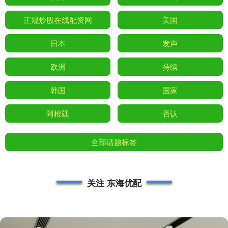
正规炒股在线配资网
美国
日本
发声
欧洲
持续
韩国
国家
阿根廷
否认
全部话题标签
关注 东海优配