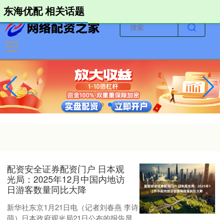
-->
东海优配 相关话题
配资安全证券配资门户 日本观
光局：2025年12月中国内地访
日游客数量同比大降
新华社东京1月21日电（记者刘春燕 李诗
萌）日本政府观光局21日公布的报告显