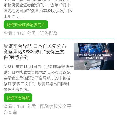
示配资安全证券配资门户，去年12月中
国内地访日游客数量为33.04万人次，比
上年同期....
配资安全证券配资门户
查看：
119
分类：
证券配资
配资平台导航 日本自民党公布
竞选承诺&#32;修订“安保三文
件”赫然在列
新华社东京1月21日电（记者陈泽安 李子
越）日本执政党自民党21日公布众议院
选举竞选承诺配资平台导航，其中包括
修订“安保三文件”、放宽武器出口限制、
修改宪法等内....
配资平台导航
查看：
133
分类：
配资炒股安全平
台查询