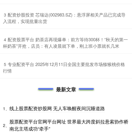
​配资炒股投资 芯瑞达(002983.SZ)：悬浮屏相关产品已完成导
3
入流程，实现批量出货
​配资股票平台 奶茶店再现爆单：前方等待300杯！“秋天的第一
4
杯奶茶”开抢，店员：有人凌晨就下单，刚上班小票就长几米
​专业配资平台 2025年12月11日全国主要批发市场猕猴桃价格
5
行情
最新文章
线上股票配资炒股网 无人车唤醒夜间沉睡道路
1、
股票配资平台官网平台网址 世界最大跨度斜拉悬索协作桥
2、
南北主塔成功“牵手”