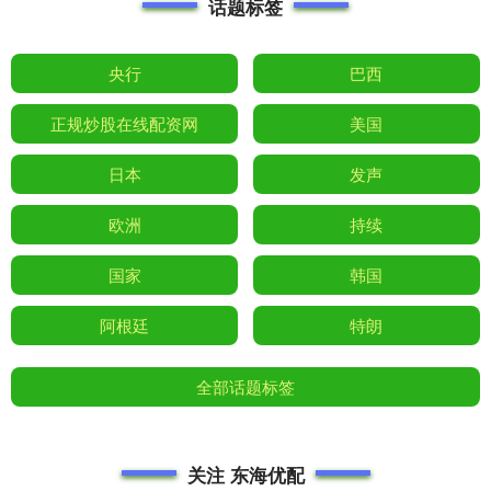
话题标签
央行
巴西
正规炒股在线配资网
美国
日本
发声
欧洲
持续
国家
韩国
阿根廷
特朗
全部话题标签
关注 东海优配