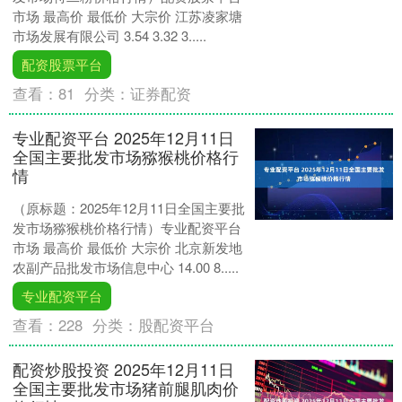
市场 最高价 最低价 大宗价 江苏凌家塘
市场发展有限公司 3.54 3.32 3.....
配资股票平台
查看：
81
分类：
证券配资
专业配资平台 2025年12月11日
全国主要批发市场猕猴桃价格行
情
（原标题：2025年12月11日全国主要批
发市场猕猴桃价格行情）专业配资平台
市场 最高价 最低价 大宗价 北京新发地
农副产品批发市场信息中心 14.00 8.....
专业配资平台
查看：
228
分类：
股配资平台
配资炒股投资 2025年12月11日
全国主要批发市场猪前腿肌肉价