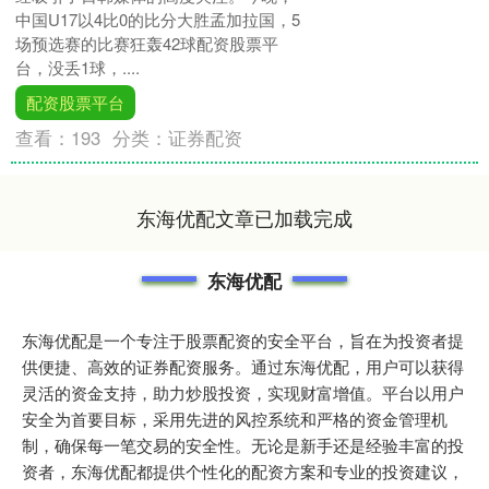
中国U17以4比0的比分大胜孟加拉国，5
场预选赛的比赛狂轰42球配资股票平
台，没丢1球，....
配资股票平台
查看：
193
分类：
证券配资
东海优配文章已加载完成
东海优配
东海优配是一个专注于股票配资的安全平台，旨在为投资者提
供便捷、高效的证券配资服务。通过东海优配，用户可以获得
灵活的资金支持，助力炒股投资，实现财富增值。平台以用户
安全为首要目标，采用先进的风控系统和严格的资金管理机
制，确保每一笔交易的安全性。无论是新手还是经验丰富的投
资者，东海优配都提供个性化的配资方案和专业的投资建议，