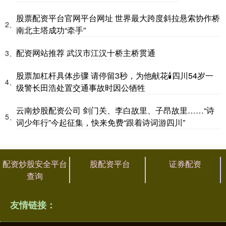
股票配资平台官网平台网址 世界最大跨度斜拉悬索协作桥
2、
南北主塔成功“牵手”
配资网站推荐 武汉市江汉十桥主桥贯通
3、
股票加杠杆具体步骤 请停留3秒，为他献花🕯️四川54岁一
4、
级警长田浩处置交通事故时因公牺牲
云南炒股配资公司 剑门关、李白故里、子昂故里……“诗
5、
词少年行”今起征集，快来免费“跟着诗词游四川”
配资炒股安全平台
股配资平台
证券配资
查询
友情链接：