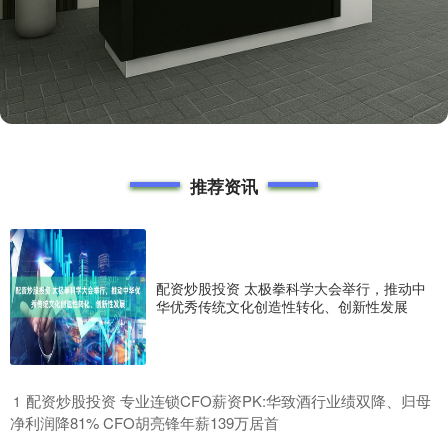
推荐资讯
配资炒股投资 太极拳科学大会举行，推动中
华优秀传统文化创造性转化、创新性发展
​配资炒股投资 专业连锁CFO薪资PK:华致酒行业绩双降、归母
1
净利润降81% CFO胡亮锋年薪139万居首