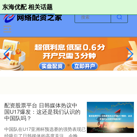
-->
东海优配 相关话题
配资股票平台 日韩媒体热议中
国U17爆发：这还是我们认识的
中国队吗？
中国队在U17亚洲杯预选赛的强势表现已
经吸引了日韩媒体的高度关注。今晚，